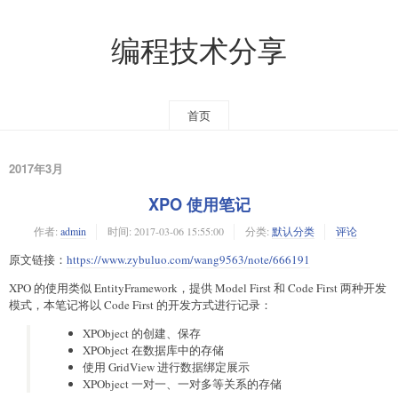
编程技术分享
首页
2017年3月
XPO 使用笔记
作者:
admin
时间:
2017-03-06 15:55:00
分类:
默认分类
评论
原文链接：
https://www.zybuluo.com/wang9563/note/666191
XPO 的使用类似 EntityFramework，提供 Model First 和 Code First 两种开发
模式，本笔记将以 Code First 的开发方式进行记录：
XPObject 的创建、保存
XPObject 在数据库中的存储
使用 GridView 进行数据绑定展示
XPObject 一对一、一对多等关系的存储